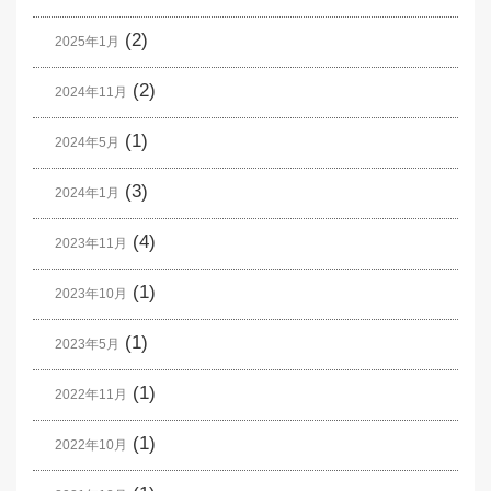
(2)
2025年1月
(2)
2024年11月
(1)
2024年5月
(3)
2024年1月
(4)
2023年11月
(1)
2023年10月
(1)
2023年5月
(1)
2022年11月
(1)
2022年10月