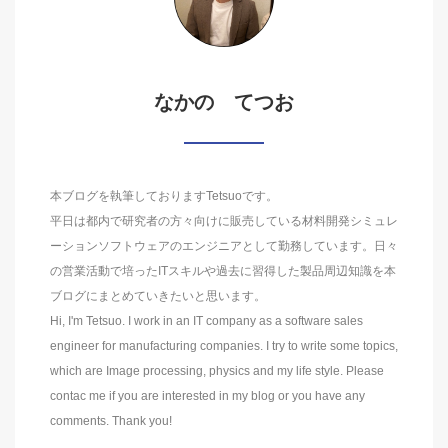
なかの てつお
本ブログを執筆しておりますTetsuoです。
平日は都内で研究者の方々向けに販売している材料開発シミュレ
ーションソフトウェアのエンジニアとして勤務しています。日々
の営業活動で培ったITスキルや過去に習得した製品周辺知識を本
ブログにまとめていきたいと思います。
Hi, I'm Tetsuo. I work in an IT company as a software sales
engineer for manufacturing companies. I try to write some topics,
which are Image processing, physics and my life style. Please
contac me if you are interested in my blog or you have any
comments. Thank you!