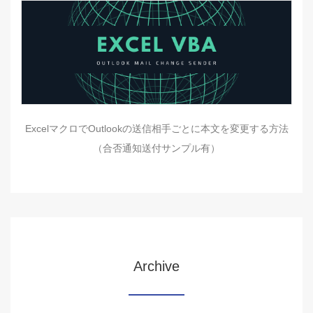
ExcelマクロでOutlookの送信相手ごとに本文を変更する方法
（合否通知送付サンプル有）
Archive