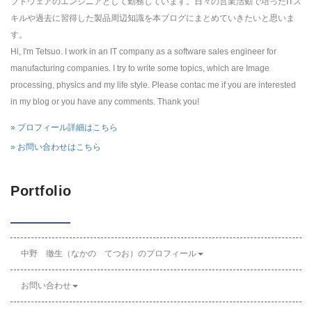
フトウェアのエンジニアとして勤務しています。日々の営業活動で培ったITス
キルや過去に習得した製品周辺知識を本ブログにまとめていきたいと思いま
す。
Hi, I'm Tetsuo. I work in an IT company as a software sales engineer for
manufacturing companies. I try to write some topics, which are Image
processing, physics and my life style. Please contac me if you are interested
in my blog or you have any comments. Thank you!
» プロフィール詳細はこちら
» お問い合わせはこちら
Portfolio
中野 徹生（なかの てつお）のプロフィール
お問い合わせ