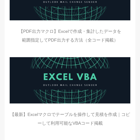
【PDF出力マクロ】Excelで作成・集計したデータを
範囲指定してPDF出力する方法（全コード掲載）
【最新】Excelマクロでテーブルを操作して見積を作成｜コピ
ーして利用可能なVBAコード掲載