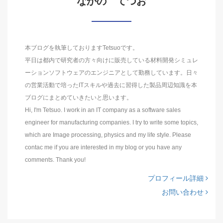
なかの てつお
本ブログを執筆しておりますTetsuoです。
平日は都内で研究者の方々向けに販売している材料開発シミュレ
ーションソフトウェアのエンジニアとして勤務しています。日々
の営業活動で培ったITスキルや過去に習得した製品周辺知識を本
ブログにまとめていきたいと思います。
Hi, I'm Tetsuo. I work in an IT company as a software sales
engineer for manufacturing companies. I try to write some topics,
which are Image processing, physics and my life style. Please
contac me if you are interested in my blog or you have any
comments. Thank you!
プロフィール詳細
お問い合わせ