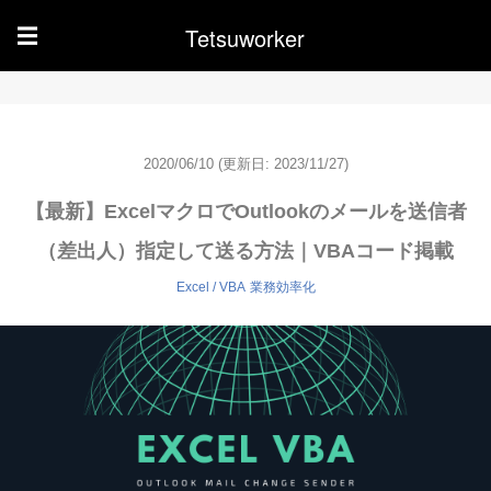
Tetsuworker
☰
2020/06/10
(更新日: 2023/11/27)
【最新】ExcelマクロでOutlookのメールを送信者
（差出人）指定して送る方法｜VBAコード掲載
Excel / VBA
業務効率化