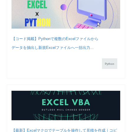
【コード掲載】Pythonで複数のExcelファイルから
データを抽出し新規Excelファイルへ一括出力...
Python
【最新】Excelマクロでテーブルを操作して見積を作成｜コピ