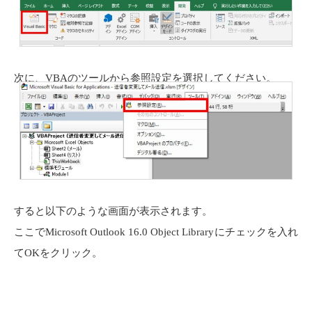
次に、
VBA
のツールから参照設定を選択してください。
すると以下のような画面が表示されます。
ここで
Microsoft Outlook 16.0 Object Library
にチェックを入れ
て
OK
をクリック。