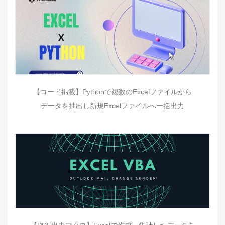
【コード掲載】Pythonで複数のExcelファイルから
データを抽出し新規Excelファイルへ一括出力