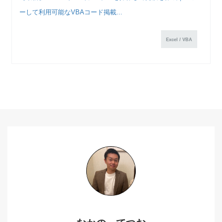
ーして利用可能なVBAコード掲載...
Excel / VBA