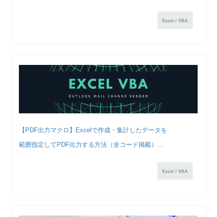
Excel / VBA
【PDF出力マクロ】Excelで作成・集計したデータを
範囲指定してPDF出力する方法（全コード掲載）...
Excel / VBA