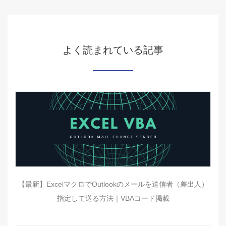
よく読まれている記事
【最新】ExcelマクロでOutlookのメールを送信者（差出人）
指定して送る方法｜VBAコード掲載