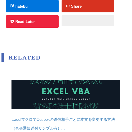
hatebu
Share
Read Later
RELATED
ExcelマクロでOutlookの送信相手ごとに本文を変更する方法
（合否通知送付サンプル有）...