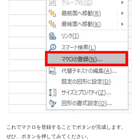
これでマクロを登録することでボタンが完成します。
ぜひ、ボタンを押してみてください。