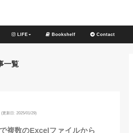
LIFE
Bookshelf
Contact
事一覧
(更新日: 2025/01/29)
nで複数のExcelファイルから