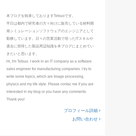
本ブログを執筆しておりますTetsuoです。
平日は都内で研究者の方々向けに販売している材料開
発シミュレーションソフトウェアのエンジニアとして
勤務しています。日々の営業活動で培ったITスキルや
過去に習得した製品周辺知識を本ブログにまとめてい
きたいと思います。
Hi, I'm Tetsuo. I work in an IT company as a software
sales engineer for manufacturing companies. I try to
write some topics, which are Image processing,
physics and my life style. Please contac me if you are
interested in my blog or you have any comments.
Thank you!
プロフィール詳細
お問い合わせ