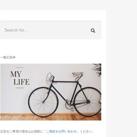
一般広告枠
広告をご希望の場合はお気軽に「
ご相談＆お問い合わせ
」ください。