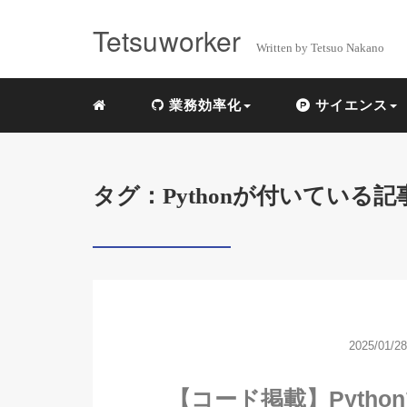
Tetsuworker
Written by Tetsuo Nakano
業務効率化
サイエンス
タグ：Pythonが付いている記
2025/01/28
【コード掲載】Pytho