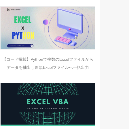
【コード掲載】Pythonで複数のExcelファイルから
データを抽出し新規Excelファイルへ一括出力