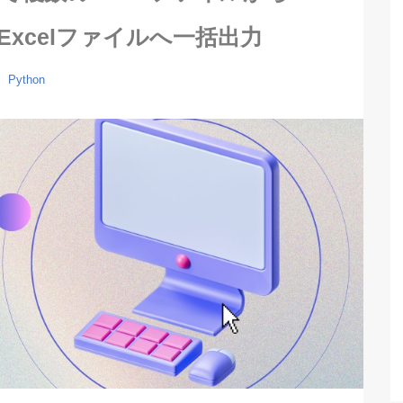
xcelファイルへ一括出力
Python