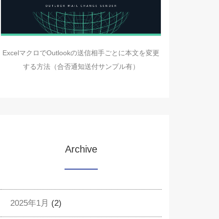
ExcelマクロでOutlookの送信相手ごとに本文を変更
する方法（合否通知送付サンプル有）
Archive
2025年1月
(2)