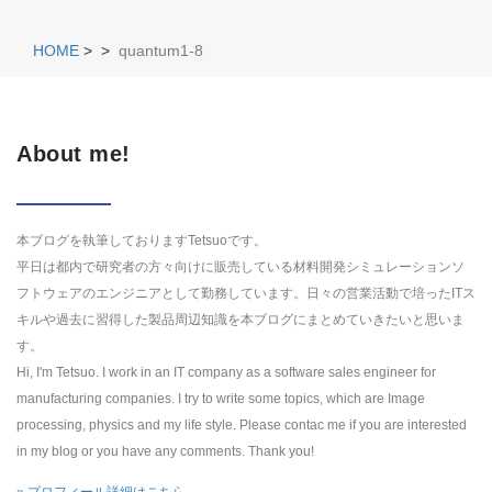
HOME
>
>
quantum1-8
About me!
本ブログを執筆しておりますTetsuoです。
平日は都内で研究者の方々向けに販売している材料開発シミュレーションソ
フトウェアのエンジニアとして勤務しています。日々の営業活動で培ったITス
キルや過去に習得した製品周辺知識を本ブログにまとめていきたいと思いま
す。
Hi, I'm Tetsuo. I work in an IT company as a software sales engineer for
manufacturing companies. I try to write some topics, which are Image
processing, physics and my life style. Please contac me if you are interested
in my blog or you have any comments. Thank you!