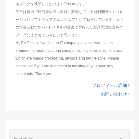
本ブログを執筆しておりますTetsuoです。
平日は都内で研究者の方々向けに販売している材料開発シミュレ
ーションソフトウェアのエンジニアとして勤務しています。日々
の営業活動で培ったITスキルや過去に習得した製品周辺知識を本
ブログにまとめていきたいと思います。
Hi, I'm Tetsuo. I work in an IT company as a software sales
engineer for manufacturing companies. I try to write some topics,
which are Image processing, physics and my life style. Please
contac me if you are interested in my blog or you have any
comments. Thank you!
プロフィール詳細
お問い合わせ