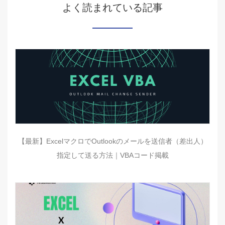
よく読まれている記事
【最新】ExcelマクロでOutlookのメールを送信者（差出人）
指定して送る方法｜VBAコード掲載