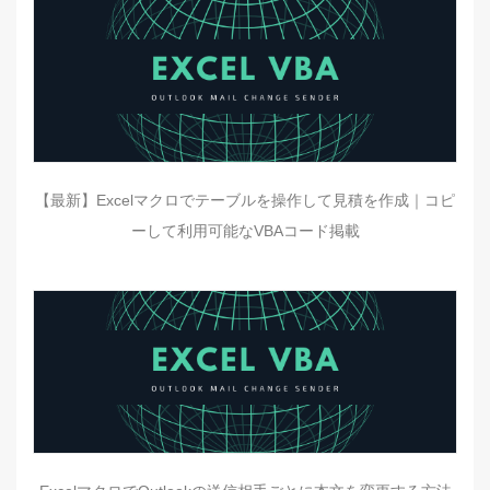
【最新】Excelマクロでテーブルを操作して見積を作成｜コピ
ーして利用可能なVBAコード掲載