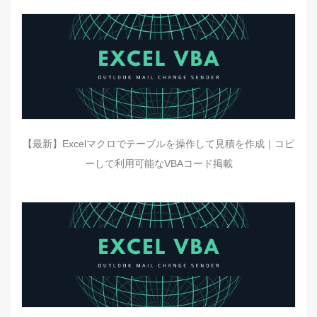
【最新】Excelマクロでテーブルを操作して見積を作成｜コピ
ーして利用可能なVBAコード掲載