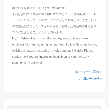
本ブログを執筆しておりますTetsuoです。
平日は都内で研究者の方々向けに販売している材料開発シミュレ
ーションソフトウェアのエンジニアとして勤務しています。日々
の営業活動で培ったITスキルや過去に習得した製品周辺知識を本
ブログにまとめていきたいと思います。
Hi, I'm Tetsuo. I work in an IT company as a software sales
engineer for manufacturing companies. I try to write some topics,
which are Image processing, physics and my life style. Please
contac me if you are interested in my blog or you have any
comments. Thank you!
プロフィール詳細
お問い合わせ