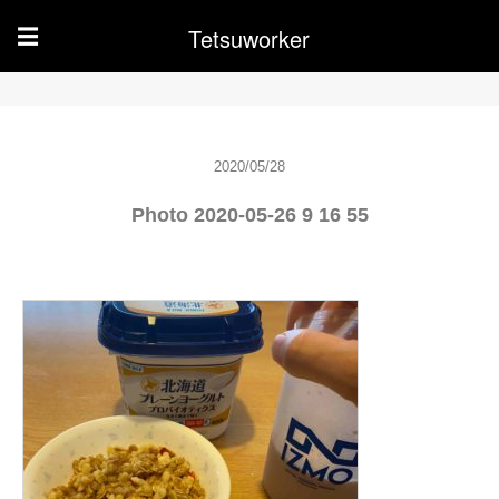
Tetsuworker
☰
2020/05/28
Photo 2020-05-26 9 16 55