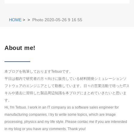
HOME
>
>
Photo 2020-05-26 9 16 55
About me!
本ブログを執筆しておりますTetsuoです。
平日は都内で研究者の方々向けに販売している材料開発シミュレーションソ
フトウェアのエンジニアとして勤務しています。日々の営業活動で培ったITス
キルや過去に習得した製品周辺知識を本ブログにまとめていきたいと思いま
す。
Hi, I'm Tetsuo. I work in an IT company as a software sales engineer for
manufacturing companies. I try to write some topics, which are Image
processing, physics and my life style. Please contac me if you are interested
in my blog or you have any comments. Thank you!