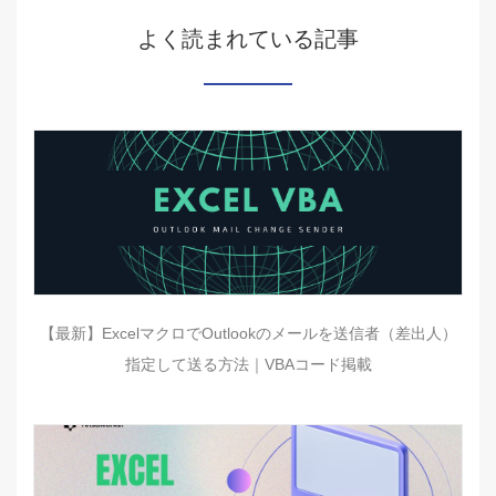
よく読まれている記事
【最新】ExcelマクロでOutlookのメールを送信者（差出人）
指定して送る方法｜VBAコード掲載