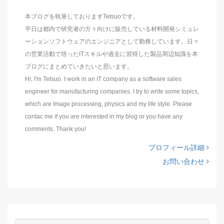
本ブログを執筆しておりますTetsuoです。
平日は都内で研究者の方々向けに販売している材料開発シミュレ
ーションソフトウェアのエンジニアとして勤務しています。日々
の営業活動で培ったITスキルや過去に習得した製品周辺知識を本
ブログにまとめていきたいと思います。
Hi, I'm Tetsuo. I work in an IT company as a software sales
engineer for manufacturing companies. I try to write some topics,
which are Image processing, physics and my life style. Please
contac me if you are interested in my blog or you have any
comments. Thank you!
プロフィール詳細
お問い合わせ