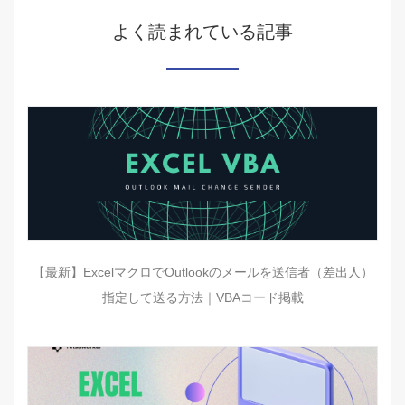
よく読まれている記事
【最新】ExcelマクロでOutlookのメールを送信者（差出人）
指定して送る方法｜VBAコード掲載