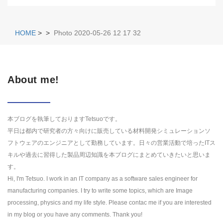
HOME
>
>
Photo 2020-05-26 12 17 32
About me!
本ブログを執筆しておりますTetsuoです。
平日は都内で研究者の方々向けに販売している材料開発シミュレーションソ
フトウェアのエンジニアとして勤務しています。日々の営業活動で培ったITス
キルや過去に習得した製品周辺知識を本ブログにまとめていきたいと思いま
す。
Hi, I'm Tetsuo. I work in an IT company as a software sales engineer for
manufacturing companies. I try to write some topics, which are Image
processing, physics and my life style. Please contac me if you are interested
in my blog or you have any comments. Thank you!