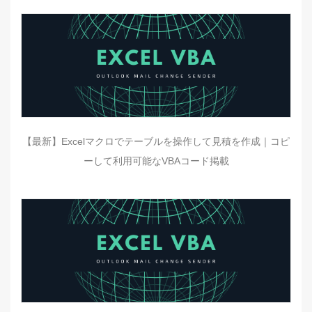
【最新】Excelマクロでテーブルを操作して見積を作成｜コピ
ーして利用可能なVBAコード掲載