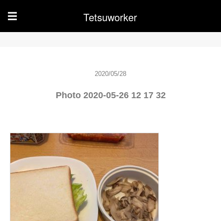
Tetsuworker
☰
2020/05/28
Photo 2020-05-26 12 17 32