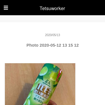
Tetsuworker
☰
2020/05/13
Photo 2020-05-12 13 15 12