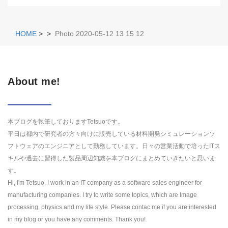
HOME
>
>
Photo 2020-05-12 13 15 12
About me!
本ブログを執筆しておりますTetsuoです。
平日は都内で研究者の方々向けに販売している材料開発シミュレーションソ
フトウェアのエンジニアとして勤務しています。日々の営業活動で培ったITス
キルや過去に習得した製品周辺知識を本ブログにまとめていきたいと思いま
す。
Hi, I'm Tetsuo. I work in an IT company as a software sales engineer for
manufacturing companies. I try to write some topics, which are Image
processing, physics and my life style. Please contac me if you are interested
in my blog or you have any comments. Thank you!