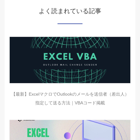
よく読まれている記事
【最新】ExcelマクロでOutlookのメールを送信者（差出人）
指定して送る方法｜VBAコード掲載