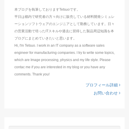
本ブログを執筆しておりますTetsuoです。
平日は都内で研究者の方々向けに販売している材料開発シミュレ
ーションソフトウェアのエンジニアとして勤務しています。日々
の営業活動で培ったITスキルや過去に習得した製品周辺知識を本
ブログにまとめていきたいと思います。
Hi, I'm Tetsuo. I work in an IT company as a software sales
engineer for manufacturing companies. I try to write some topics,
which are Image processing, physics and my life style. Please
contac me if you are interested in my blog or you have any
comments. Thank you!
プロフィール詳細
お問い合わせ