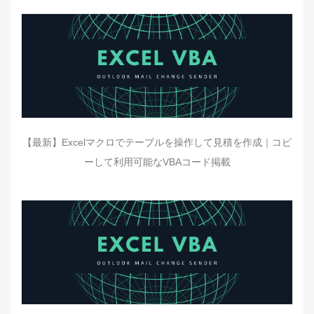
【最新】Excelマクロでテーブルを操作して見積を作成｜コピ
ーして利用可能なVBAコード掲載