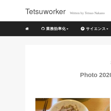
Tetsuworker
Written by Tetsuo Nakano
業務効率化
サイエンス
Photo 2020