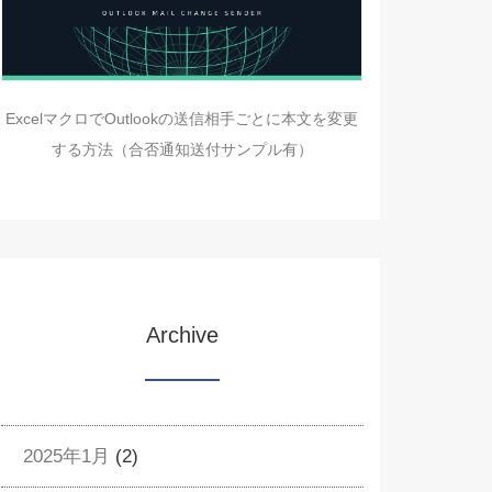
ExcelマクロでOutlookの送信相手ごとに本文を変更
する方法（合否通知送付サンプル有）
Archive
2025年1月
(2)