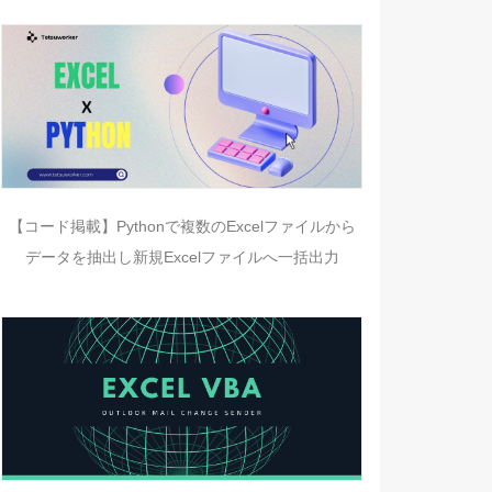
【コード掲載】Pythonで複数のExcelファイルから
データを抽出し新規Excelファイルへ一括出力