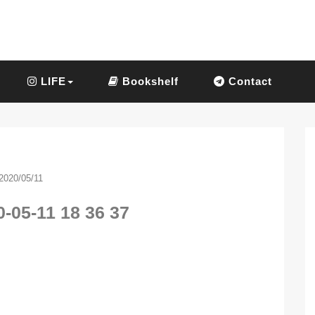
LIFE
Bookshelf
Contact
2020/05/11
-05-11 18 36 37