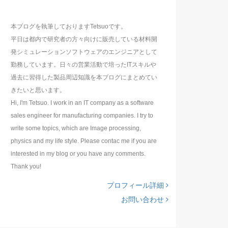
本ブログを執筆しておりますTetsuoです。
平日は都内で研究者の方々向けに販売している材料開
発シミュレーションソフトウェアのエンジニアとして
勤務しています。日々の営業活動で培ったITスキルや
過去に習得した製品周辺知識を本ブログにまとめてい
きたいと思います。
Hi, I'm Tetsuo. I work in an IT company as a software
sales engineer for manufacturing companies. I try to
write some topics, which are Image processing,
physics and my life style. Please contac me if you are
interested in my blog or you have any comments.
Thank you!
プロフィール詳細
お問い合わせ