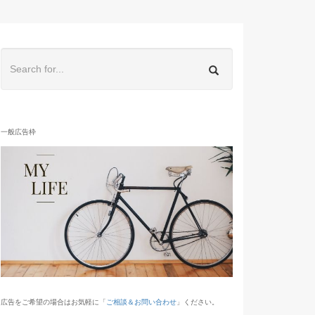
一般広告枠
広告をご希望の場合はお気軽に「
ご相談＆お問い合わせ
」ください。