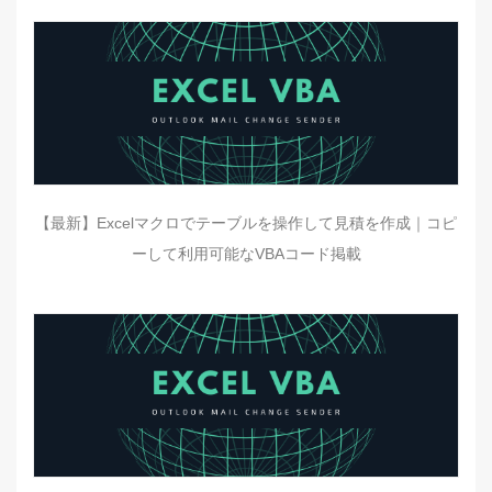
【最新】Excelマクロでテーブルを操作して見積を作成｜コピ
ーして利用可能なVBAコード掲載