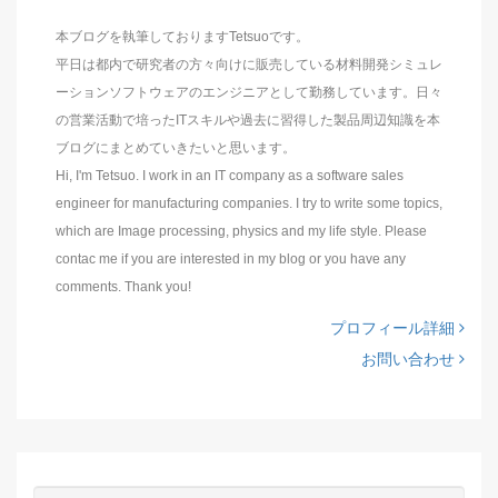
本ブログを執筆しておりますTetsuoです。
平日は都内で研究者の方々向けに販売している材料開発シミュレ
ーションソフトウェアのエンジニアとして勤務しています。日々
の営業活動で培ったITスキルや過去に習得した製品周辺知識を本
ブログにまとめていきたいと思います。
Hi, I'm Tetsuo. I work in an IT company as a software sales
engineer for manufacturing companies. I try to write some topics,
which are Image processing, physics and my life style. Please
contac me if you are interested in my blog or you have any
comments. Thank you!
プロフィール詳細
お問い合わせ