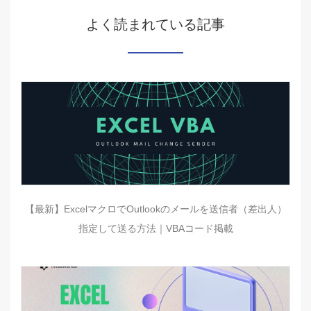
よく読まれている記事
【最新】ExcelマクロでOutlookのメールを送信者（差出人）
指定して送る方法｜VBAコード掲載