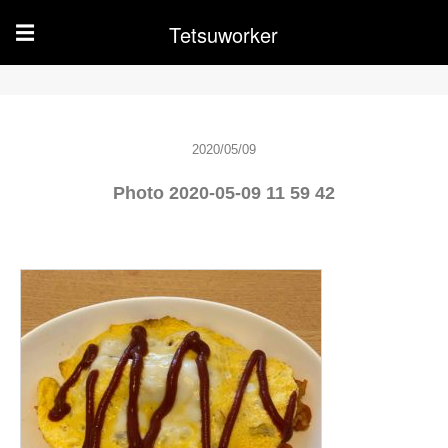
Tetsuworker
☰
2020/05/09
Photo 2020-05-09 11 59 42