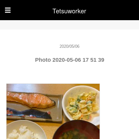
Tetsuworker
☰
2020/05/06
Photo 2020-05-06 17 51 39