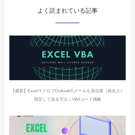
よく読まれている記事
【最新】ExcelマクロでOutlookのメールを送信者（差出人）
指定して送る方法｜VBAコード掲載