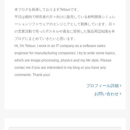
本ブログを執筆しておりますTetsuoです。
平日は都内で研究者の方々向けに販売している材料開発シミュレ
ーションソフトウェアのエンジニアとして勤務しています。日々
の営業活動で培ったITスキルや過去に習得した製品周辺知識を本
ブログにまとめていきたいと思います。
Hi, I'm Tetsuo. I work in an IT company as a software sales
engineer for manufacturing companies. I try to write some topics,
which are Image processing, physics and my life style. Please
contac me if you are interested in my blog or you have any
comments. Thank you!
プロフィール詳細
お問い合わせ