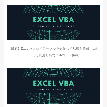
【最新】Excelマクロでテーブルを操作して見積を作成｜コピ
ーして利用可能なVBAコード掲載