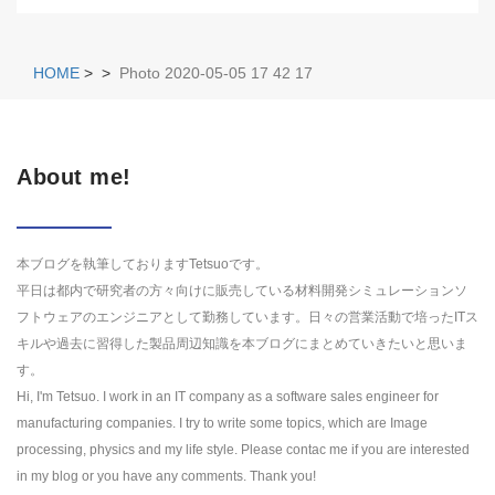
HOME
>
>
Photo 2020-05-05 17 42 17
About me!
本ブログを執筆しておりますTetsuoです。
平日は都内で研究者の方々向けに販売している材料開発シミュレーションソ
フトウェアのエンジニアとして勤務しています。日々の営業活動で培ったITス
キルや過去に習得した製品周辺知識を本ブログにまとめていきたいと思いま
す。
Hi, I'm Tetsuo. I work in an IT company as a software sales engineer for
manufacturing companies. I try to write some topics, which are Image
processing, physics and my life style. Please contac me if you are interested
in my blog or you have any comments. Thank you!