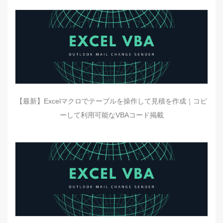
【最新】Excelマクロでテーブルを操作して見積を作成｜コピ
ーして利用可能なVBAコード掲載