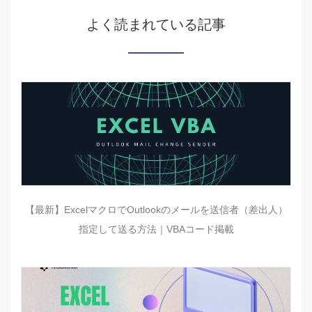
よく読まれている記事
【最新】ExcelマクロでOutlookのメールを送信者（差出人）
指定して送る方法｜VBAコード掲載