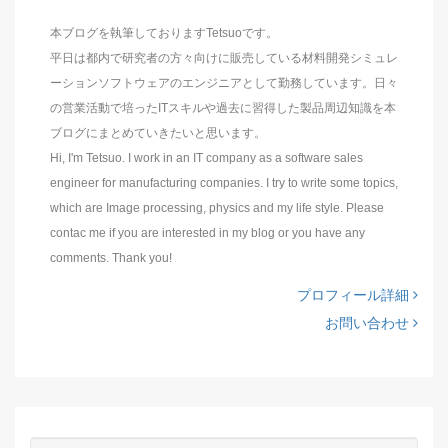
本ブログを執筆しておりますTetsuoです。
平日は都内で研究者の方々向けに販売している材料開発シミュレ
ーションソフトウェアのエンジニアとして勤務しています。日々
の営業活動で培ったITスキルや過去に習得した製品周辺知識を本
ブログにまとめていきたいと思います。
Hi, I'm Tetsuo. I work in an IT company as a software sales
engineer for manufacturing companies. I try to write some topics,
which are Image processing, physics and my life style. Please
contac me if you are interested in my blog or you have any
comments. Thank you!
プロフィール詳細
お問い合わせ