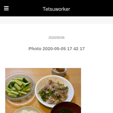
Tetsuworker
☰
2020/05/06
Photo 2020-05-05 17 42 17