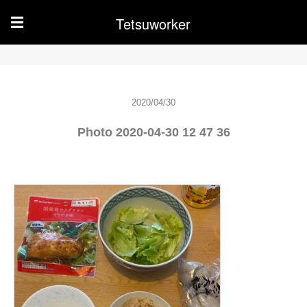
Tetsuworker
☰
2020/04/30
Photo 2020-04-30 12 47 36