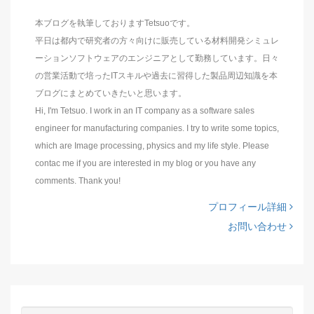
本ブログを執筆しておりますTetsuoです。
平日は都内で研究者の方々向けに販売している材料開発シミュレ
ーションソフトウェアのエンジニアとして勤務しています。日々
の営業活動で培ったITスキルや過去に習得した製品周辺知識を本
ブログにまとめていきたいと思います。
Hi, I'm Tetsuo. I work in an IT company as a software sales
engineer for manufacturing companies. I try to write some topics,
which are Image processing, physics and my life style. Please
contac me if you are interested in my blog or you have any
comments. Thank you!
プロフィール詳細
お問い合わせ