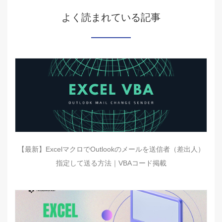
よく読まれている記事
【最新】ExcelマクロでOutlookのメールを送信者（差出人）
指定して送る方法｜VBAコード掲載