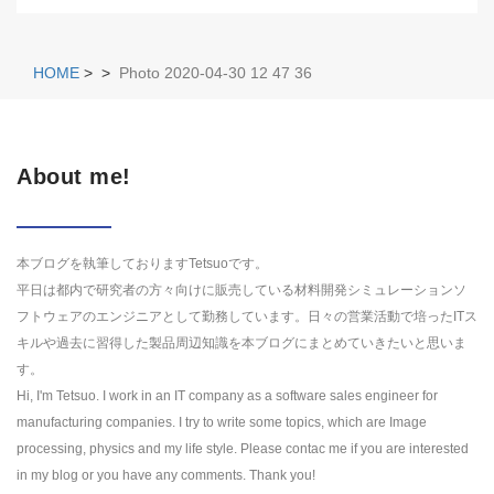
HOME
>
>
Photo 2020-04-30 12 47 36
About me!
本ブログを執筆しておりますTetsuoです。
平日は都内で研究者の方々向けに販売している材料開発シミュレーションソ
フトウェアのエンジニアとして勤務しています。日々の営業活動で培ったITス
キルや過去に習得した製品周辺知識を本ブログにまとめていきたいと思いま
す。
Hi, I'm Tetsuo. I work in an IT company as a software sales engineer for
manufacturing companies. I try to write some topics, which are Image
processing, physics and my life style. Please contac me if you are interested
in my blog or you have any comments. Thank you!