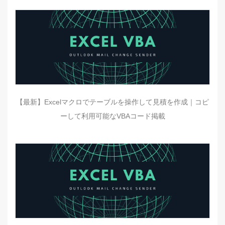
【最新】Excelマクロでテーブルを操作して見積を作成｜コピ
ーして利用可能なVBAコード掲載