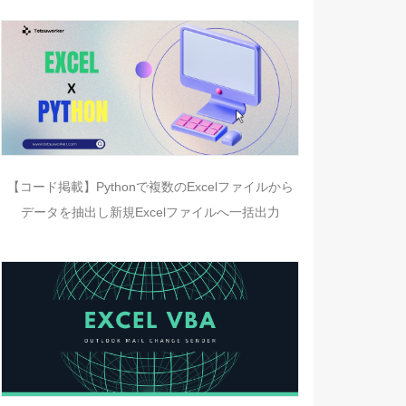
【コード掲載】Pythonで複数のExcelファイルから
データを抽出し新規Excelファイルへ一括出力