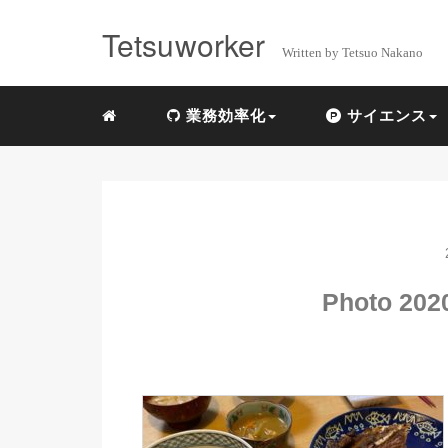
Tetsuworker
Written by Tetsuo Nakano
業務効率化
サイエンス
Photo 2020