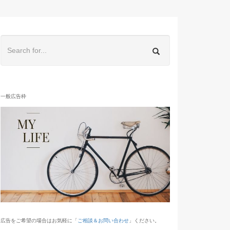
一般広告枠
広告をご希望の場合はお気軽に「
ご相談＆お問い合わせ
」ください。