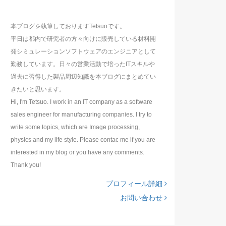
本ブログを執筆しておりますTetsuoです。
平日は都内で研究者の方々向けに販売している材料開
発シミュレーションソフトウェアのエンジニアとして
勤務しています。日々の営業活動で培ったITスキルや
過去に習得した製品周辺知識を本ブログにまとめてい
きたいと思います。
Hi, I'm Tetsuo. I work in an IT company as a software
sales engineer for manufacturing companies. I try to
write some topics, which are Image processing,
physics and my life style. Please contac me if you are
interested in my blog or you have any comments.
Thank you!
プロフィール詳細
お問い合わせ