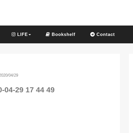
LIFE
Bookshelf
Contact
2020/04/29
-04-29 17 44 49