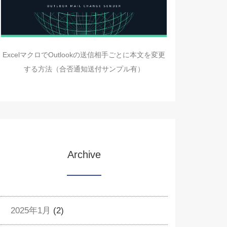
ExcelマクロでOutlookの送信相手ごとに本文を変更
する方法（合否通知送付サンプル有）
Archive
2025年1月
(2)