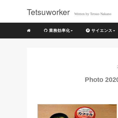
Tetsuworker
Written by Tetsuo Nakano
業務効率化
サイエンス
Photo 2020