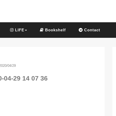
LIFE
Bookshelf
Contact
2020/04/29
-04-29 14 07 36