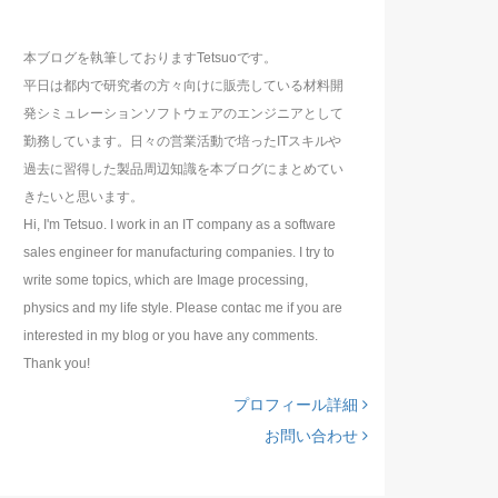
本ブログを執筆しておりますTetsuoです。
平日は都内で研究者の方々向けに販売している材料開
発シミュレーションソフトウェアのエンジニアとして
勤務しています。日々の営業活動で培ったITスキルや
過去に習得した製品周辺知識を本ブログにまとめてい
きたいと思います。
Hi, I'm Tetsuo. I work in an IT company as a software
sales engineer for manufacturing companies. I try to
write some topics, which are Image processing,
physics and my life style. Please contac me if you are
interested in my blog or you have any comments.
Thank you!
プロフィール詳細
お問い合わせ