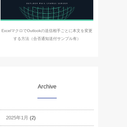
ExcelマクロでOutlookの送信相手ごとに本文を変更
する方法（合否通知送付サンプル有）
Archive
2025年1月
(2)