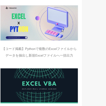
【コード掲載】Pythonで複数のExcelファイルから
データを抽出し新規Excelファイルへ一括出力