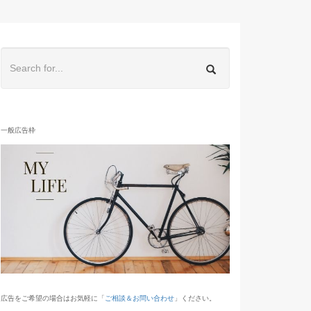
一般広告枠
広告をご希望の場合はお気軽に「
ご相談＆お問い合わせ
」ください。