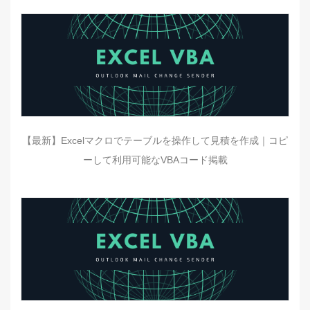
【最新】Excelマクロでテーブルを操作して見積を作成｜コピ
ーして利用可能なVBAコード掲載