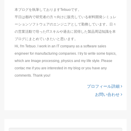
本ブログを執筆しておりますTetsuoです。
平日は都内で研究者の方々向けに販売している材料開発シミュレ
ーションソフトウェアのエンジニアとして勤務しています。日々
の営業活動で培ったITスキルや過去に習得した製品周辺知識を本
ブログにまとめていきたいと思います。
Hi, I'm Tetsuo. I work in an IT company as a software sales
engineer for manufacturing companies. I try to write some topics,
which are Image processing, physics and my life style. Please
contac me if you are interested in my blog or you have any
comments. Thank you!
プロフィール詳細
お問い合わせ