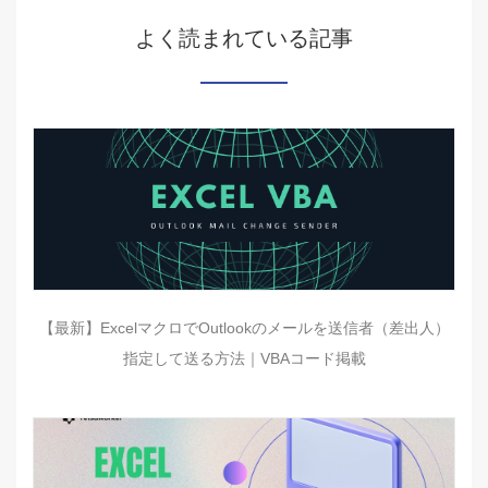
よく読まれている記事
【最新】ExcelマクロでOutlookのメールを送信者（差出人）
指定して送る方法｜VBAコード掲載