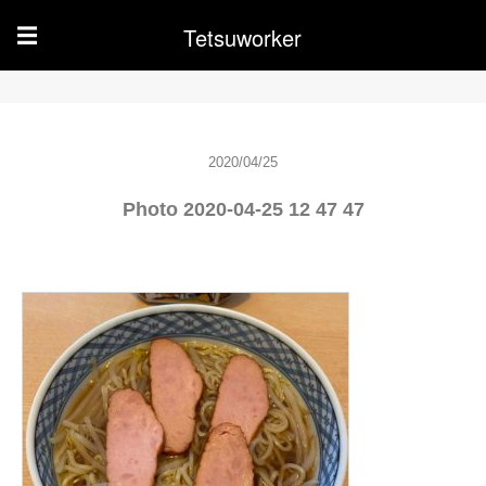
Tetsuworker
☰
2020/04/25
Photo 2020-04-25 12 47 47