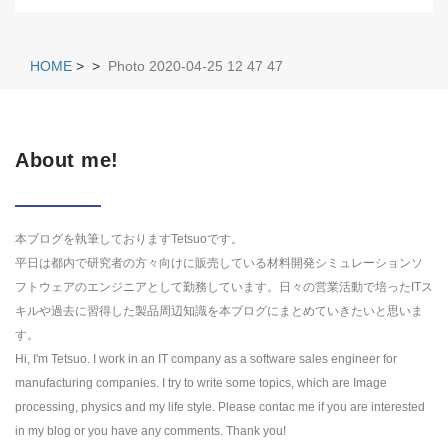
HOME
>
>
Photo 2020-04-25 12 47 47
About me!
本ブログを執筆しておりますTetsuoです。
平日は都内で研究者の方々向けに販売している材料開発シミュレーションソ
フトウェアのエンジニアとして勤務しています。日々の営業活動で培ったITス
キルや過去に習得した製品周辺知識を本ブログにまとめていきたいと思いま
す。
Hi, I'm Tetsuo. I work in an IT company as a software sales engineer for
manufacturing companies. I try to write some topics, which are Image
processing, physics and my life style. Please contac me if you are interested
in my blog or you have any comments. Thank you!