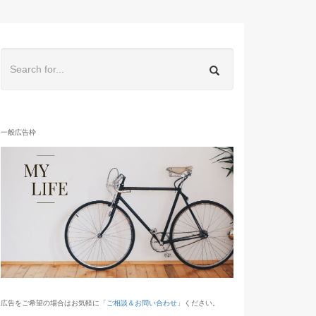
一般広告枠
広告をご希望の場合はお気軽に「
ご相談＆お問い合わせ
」ください。