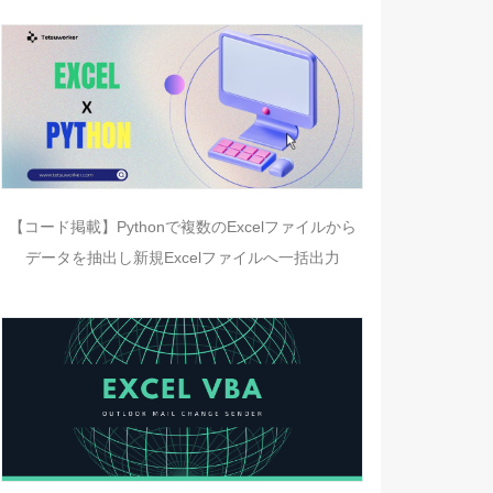
【コード掲載】Pythonで複数のExcelファイルから
データを抽出し新規Excelファイルへ一括出力