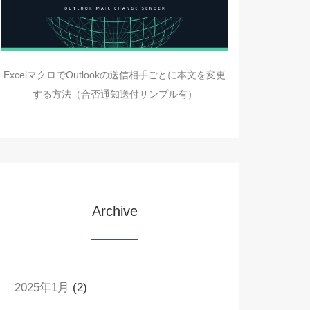
ExcelマクロでOutlookの送信相手ごとに本文を変更
する方法（合否通知送付サンプル有）
Archive
2025年1月
(2)