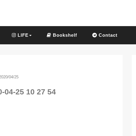
LIFE
Bookshelf
Contact
2020/04/25
-04-25 10 27 54