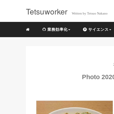
Tetsuworker
Written by Tetsuo Nakano
業務効率化
サイエンス
Photo 2020