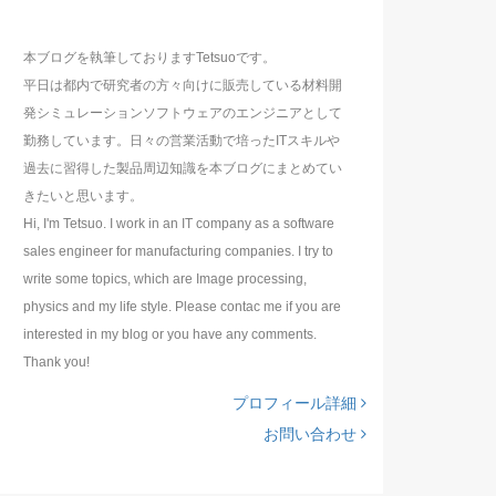
本ブログを執筆しておりますTetsuoです。
平日は都内で研究者の方々向けに販売している材料開
発シミュレーションソフトウェアのエンジニアとして
勤務しています。日々の営業活動で培ったITスキルや
過去に習得した製品周辺知識を本ブログにまとめてい
きたいと思います。
Hi, I'm Tetsuo. I work in an IT company as a software
sales engineer for manufacturing companies. I try to
write some topics, which are Image processing,
physics and my life style. Please contac me if you are
interested in my blog or you have any comments.
Thank you!
プロフィール詳細
お問い合わせ