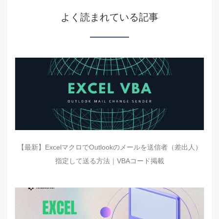
よく読まれている記事
【最新】ExcelマクロでOutlookのメールを送信者（差出人）
指定して送る方法｜VBAコード掲載