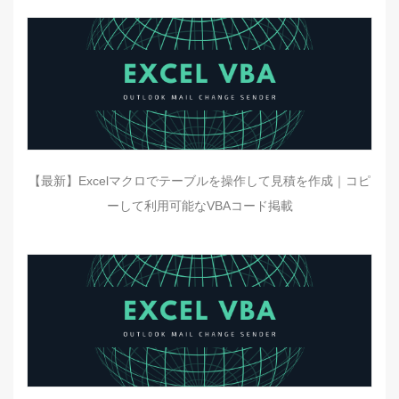
【最新】Excelマクロでテーブルを操作して見積を作成｜コピ
ーして利用可能なVBAコード掲載