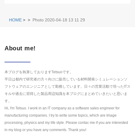
HOME
>
>
Photo 2020-04-18 13 11 29
About me!
本ブログを執筆しておりますTetsuoです。
平日は都内で研究者の方々向けに販売している材料開発シミュレーションソ
フトウェアのエンジニアとして勤務しています。日々の営業活動で培ったITス
キルや過去に習得した製品周辺知識を本ブログにまとめていきたいと思いま
す。
Hi, I'm Tetsuo. I work in an IT company as a software sales engineer for
manufacturing companies. I try to write some topics, which are Image
processing, physics and my life style. Please contac me if you are interested
in my blog or you have any comments. Thank you!