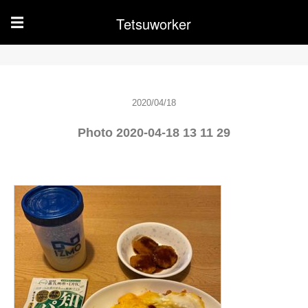
Tetsuworker
☰
2020/04/18
Photo 2020-04-18 13 11 29