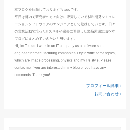
本ブログを執筆しておりますTetsuoです。
平日は都内で研究者の方々向けに販売している材料開発シミュレ
ーションソフトウェアのエンジニアとして勤務しています。日々
の営業活動で培ったITスキルや過去に習得した製品周辺知識を本
ブログにまとめていきたいと思います。
Hi, I'm Tetsuo. I work in an IT company as a software sales
engineer for manufacturing companies. I try to write some topics,
which are Image processing, physics and my life style. Please
contac me if you are interested in my blog or you have any
comments. Thank you!
プロフィール詳細
お問い合わせ