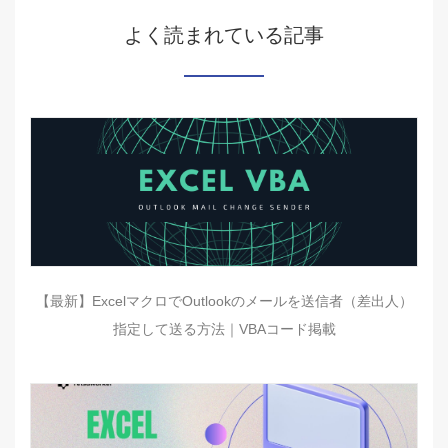
よく読まれている記事
【最新】ExcelマクロでOutlookのメールを送信者（差出人）
指定して送る方法｜VBAコード掲載