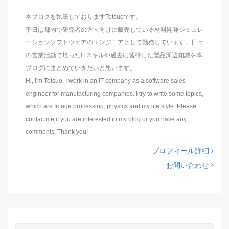
本ブログを執筆しておりますTetsuoです。
平日は都内で研究者の方々向けに販売している材料開発シミュレ
ーションソフトウェアのエンジニアとして勤務しています。日々
の営業活動で培ったITスキルや過去に習得した製品周辺知識を本
ブログにまとめていきたいと思います。
Hi, I'm Tetsuo. I work in an IT company as a software sales
engineer for manufacturing companies. I try to write some topics,
which are Image processing, physics and my life style. Please
contac me if you are interested in my blog or you have any
comments. Thank you!
プロフィール詳細
お問い合わせ