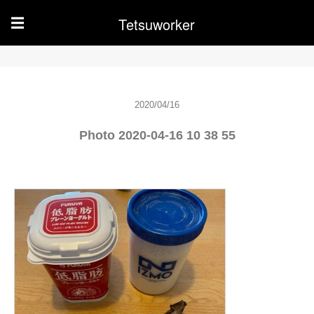
Tetsuworker
☰
2020/04/16
Photo 2020-04-16 10 38 55