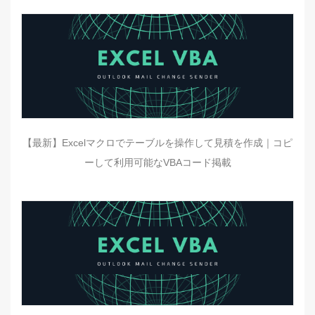
【最新】Excelマクロでテーブルを操作して見積を作成｜コピ
ーして利用可能なVBAコード掲載