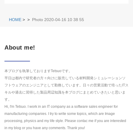
HOME
>
>
Photo 2020-04-16 10 38 55
About me!
本ブログを執筆しておりますTetsuoです。
平日は都内で研究者の方々向けに販売している材料開発シミュレーションソ
フトウェアのエンジニアとして勤務しています。日々の営業活動で培ったITス
キルや過去に習得した製品周辺知識を本ブログにまとめていきたいと思いま
す。
Hi, I'm Tetsuo. I work in an IT company as a software sales engineer for
manufacturing companies. I try to write some topics, which are Image
processing, physics and my life style. Please contac me if you are interested
in my blog or you have any comments. Thank you!