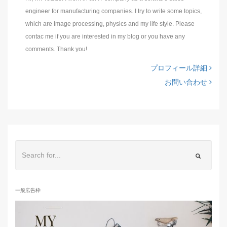
engineer for manufacturing companies. I try to write some topics,
which are Image processing, physics and my life style. Please
contac me if you are interested in my blog or you have any
comments. Thank you!
プロフィール詳細
お問い合わせ
一般広告枠