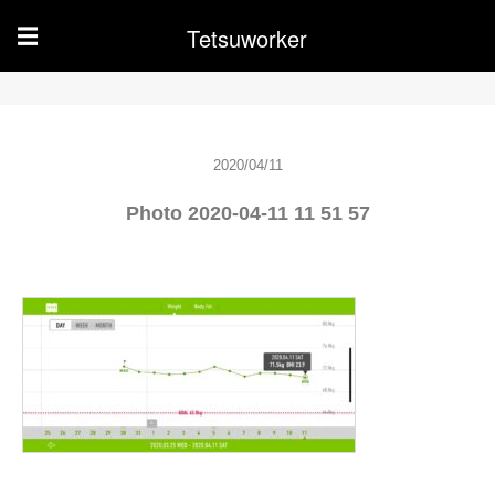
Tetsuworker
☰
2020/04/11
Photo 2020-04-11 11 51 57