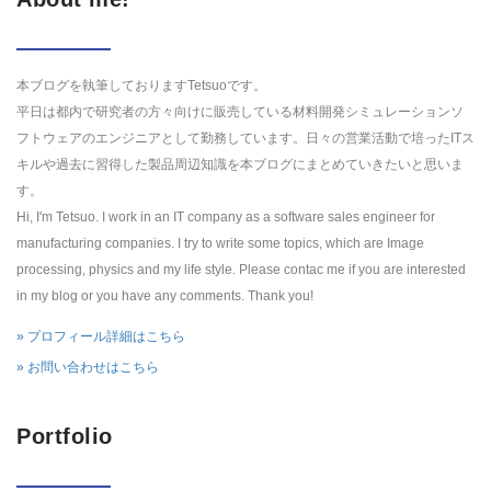
本ブログを執筆しておりますTetsuoです。
平日は都内で研究者の方々向けに販売している材料開発シミュレーションソ
フトウェアのエンジニアとして勤務しています。日々の営業活動で培ったITス
キルや過去に習得した製品周辺知識を本ブログにまとめていきたいと思いま
す。
Hi, I'm Tetsuo. I work in an IT company as a software sales engineer for
manufacturing companies. I try to write some topics, which are Image
processing, physics and my life style. Please contac me if you are interested
in my blog or you have any comments. Thank you!
» プロフィール詳細はこちら
» お問い合わせはこちら
Portfolio