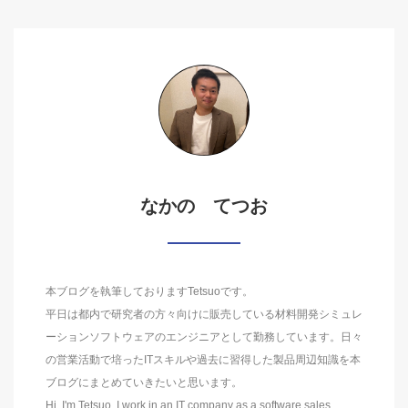
なかの てつお
本ブログを執筆しておりますTetsuoです。
平日は都内で研究者の方々向けに販売している材料開発シミュレ
ーションソフトウェアのエンジニアとして勤務しています。日々
の営業活動で培ったITスキルや過去に習得した製品周辺知識を本
ブログにまとめていきたいと思います。
Hi, I'm Tetsuo. I work in an IT company as a software sales