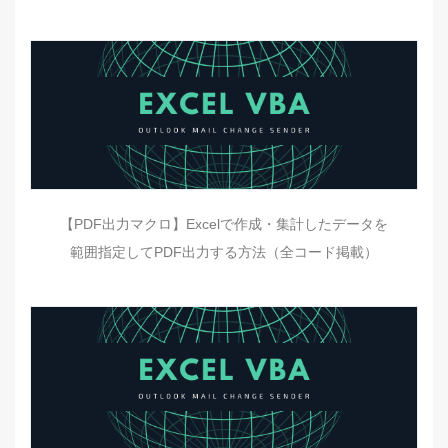
【PDF出力マクロ】Excelで作成・集計したデータを
範囲指定してPDF出力する方法（全コード掲載）