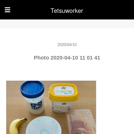
Tetsuworker
☰
2020/04/10
Photo 2020-04-10 11 01 41