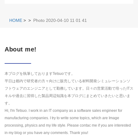
HOME
>
>
Photo 2020-04-10 11 01 41
About me!
本ブログを執筆しておりますTetsuoです。
平日は都内で研究者の方々向けに販売している材料開発シミュレーションソ
フトウェアのエンジニアとして勤務しています。日々の営業活動で培ったITス
キルや過去に習得した製品周辺知識を本ブログにまとめていきたいと思いま
す。
Hi, I'm Tetsuo. I work in an IT company as a software sales engineer for
manufacturing companies. I try to write some topics, which are Image
processing, physics and my life style. Please contac me if you are interested
in my blog or you have any comments. Thank you!