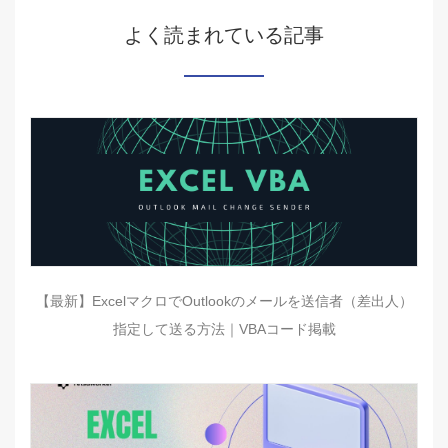
よく読まれている記事
【最新】ExcelマクロでOutlookのメールを送信者（差出人）
指定して送る方法｜VBAコード掲載