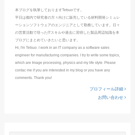
本ブログを執筆しておりますTetsuoです。
平日は都内で研究者の方々向けに販売している材料開発シミュレ
ーションソフトウェアのエンジニアとして勤務しています。日々
の営業活動で培ったITスキルや過去に習得した製品周辺知識を本
ブログにまとめていきたいと思います。
Hi, I'm Tetsuo. I work in an IT company as a software sales
engineer for manufacturing companies. I try to write some topics,
which are Image processing, physics and my life style. Please
contac me if you are interested in my blog or you have any
comments. Thank you!
プロフィール詳細
お問い合わせ