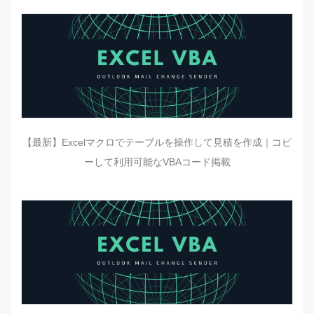
【最新】Excelマクロでテーブルを操作して見積を作成｜コピ
ーして利用可能なVBAコード掲載