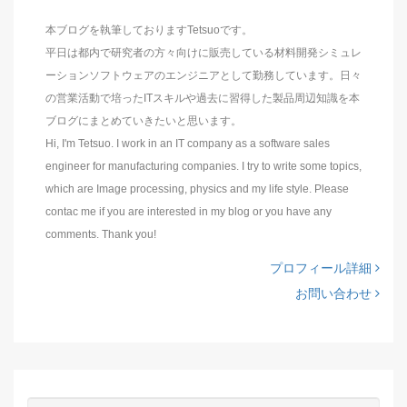
本ブログを執筆しておりますTetsuoです。
平日は都内で研究者の方々向けに販売している材料開発シミュレ
ーションソフトウェアのエンジニアとして勤務しています。日々
の営業活動で培ったITスキルや過去に習得した製品周辺知識を本
ブログにまとめていきたいと思います。
Hi, I'm Tetsuo. I work in an IT company as a software sales
engineer for manufacturing companies. I try to write some topics,
which are Image processing, physics and my life style. Please
contac me if you are interested in my blog or you have any
comments. Thank you!
プロフィール詳細
お問い合わせ