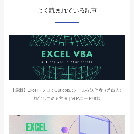
よく読まれている記事
【最新】ExcelマクロでOutlookのメールを送信者（差出人）
指定して送る方法｜VBAコード掲載