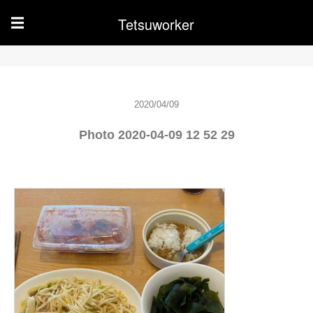
Tetsuworker
☰
2020/04/09
Photo 2020-04-09 12 52 29