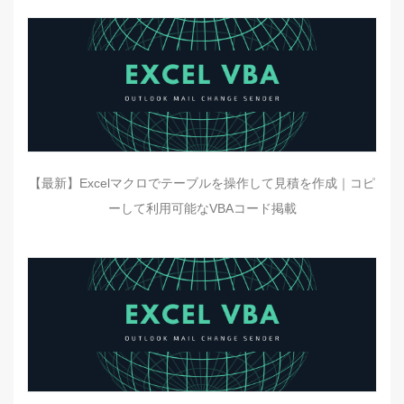
【最新】Excelマクロでテーブルを操作して見積を作成｜コピ
ーして利用可能なVBAコード掲載