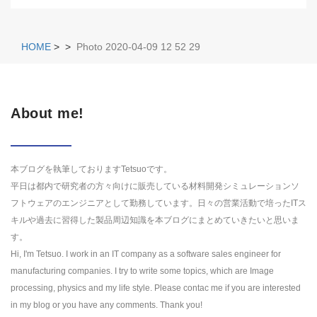
HOME
>
>
Photo 2020-04-09 12 52 29
About me!
本ブログを執筆しておりますTetsuoです。
平日は都内で研究者の方々向けに販売している材料開発シミュレーションソ
フトウェアのエンジニアとして勤務しています。日々の営業活動で培ったITス
キルや過去に習得した製品周辺知識を本ブログにまとめていきたいと思いま
す。
Hi, I'm Tetsuo. I work in an IT company as a software sales engineer for
manufacturing companies. I try to write some topics, which are Image
processing, physics and my life style. Please contac me if you are interested
in my blog or you have any comments. Thank you!