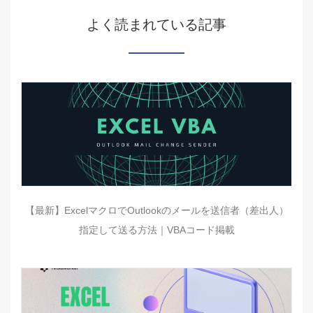
よく読まれている記事
【最新】ExcelマクロでOutlookのメールを送信者（差出人）
指定して送る方法｜VBAコード掲載