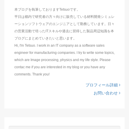
本ブログを執筆しておりますTetsuoです。
平日は都内で研究者の方々向けに販売している材料開発シミュレ
ーションソフトウェアのエンジニアとして勤務しています。日々
の営業活動で培ったITスキルや過去に習得した製品周辺知識を本
ブログにまとめていきたいと思います。
Hi, I'm Tetsuo. I work in an IT company as a software sales
engineer for manufacturing companies. I try to write some topics,
which are Image processing, physics and my life style. Please
contac me if you are interested in my blog or you have any
comments. Thank you!
プロフィール詳細
お問い合わせ