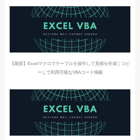
【最新】Excelマクロでテーブルを操作して見積を作成｜コピ
ーして利用可能なVBAコード掲載