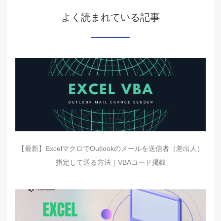
よく読まれている記事
【最新】ExcelマクロでOutlookのメールを送信者（差出人）
指定して送る方法｜VBAコード掲載