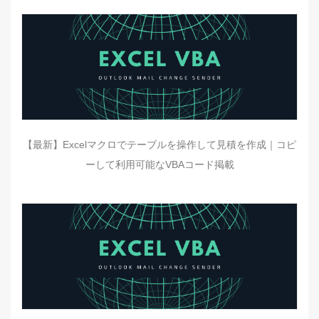
【最新】Excelマクロでテーブルを操作して見積を作成｜コピ
ーして利用可能なVBAコード掲載