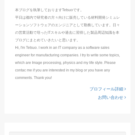
本ブログを執筆しておりますTetsuoです。
平日は都内で研究者の方々向けに販売している材料開発シミュレ
ーションソフトウェアのエンジニアとして勤務しています。日々
の営業活動で培ったITスキルや過去に習得した製品周辺知識を本
ブログにまとめていきたいと思います。
Hi, I'm Tetsuo. I work in an IT company as a software sales
engineer for manufacturing companies. I try to write some topics,
which are Image processing, physics and my life style. Please
contac me if you are interested in my blog or you have any
comments. Thank you!
プロフィール詳細
お問い合わせ