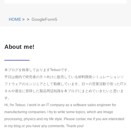
HOME
>
>
GoogleForm5
About me!
本ブログを執筆しておりますTetsuoです。
平日は都内で研究者の方々向けに販売している材料開発シミュレーションソ
フトウェアのエンジニアとして勤務しています。日々の営業活動で培ったITス
キルや過去に習得した製品周辺知識を本ブログにまとめていきたいと思いま
す。
Hi, I'm Tetsuo. I work in an IT company as a software sales engineer for
manufacturing companies. I try to write some topics, which are Image
processing, physics and my life style. Please contac me if you are interested
in my blog or you have any comments. Thank you!