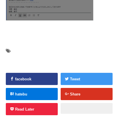
facebook
Tweet
hatebu
Share
Read Later