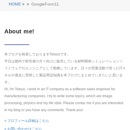
HOME
>
>
GoogleForm11
About me!
本ブログを執筆しておりますTetsuoです。
平日は都内で研究者の方々向けに販売している材料開発シミュレーションソ
フトウェアのエンジニアとして勤務しています。日々の営業活動で培ったITス
キルや過去に習得した製品周辺知識を本ブログにまとめていきたいと思いま
す。
Hi, I'm Tetsuo. I work in an IT company as a software sales engineer for
manufacturing companies. I try to write some topics, which are Image
processing, physics and my life style. Please contac me if you are interested
in my blog or you have any comments. Thank you!
» プロフィール詳細はこちら
» お問い合わせはこちら