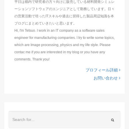
平日は都内で研究者の方々向けに販売している材料開発シミュレ
ーションソフトウェアのエンジニアとして勤務しています。日々
の営業活動で培ったITスキルや過去に習得した製品周辺知識を本
ブログにまとめていきたいと思います。
Hi, I'm Tetsuo. I work in an IT company as a software sales
engineer for manufacturing companies. I try to write some topics,
which are Image processing, physics and my life style. Please
contac me if you are interested in my blog or you have any
comments. Thank you!
プロフィール詳細
お問い合わせ