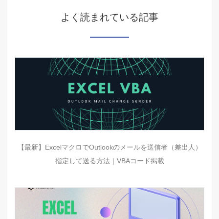
よく読まれている記事
【最新】ExcelマクロでOutlookのメールを送信者（差出人）
指定して送る方法｜VBAコード掲載