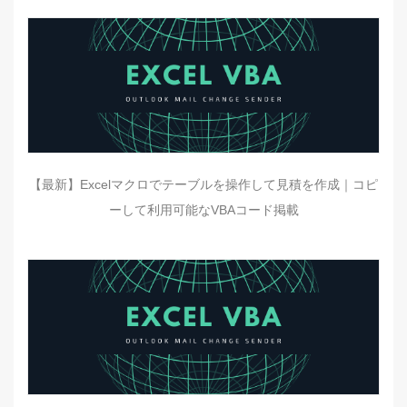
【最新】Excelマクロでテーブルを操作して見積を作成｜コピ
ーして利用可能なVBAコード掲載