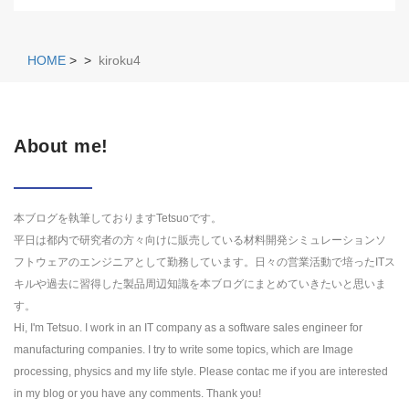
HOME
>
>
kiroku4
About me!
本ブログを執筆しておりますTetsuoです。
平日は都内で研究者の方々向けに販売している材料開発シミュレーションソ
フトウェアのエンジニアとして勤務しています。日々の営業活動で培ったITス
キルや過去に習得した製品周辺知識を本ブログにまとめていきたいと思いま
す。
Hi, I'm Tetsuo. I work in an IT company as a software sales engineer for
manufacturing companies. I try to write some topics, which are Image
processing, physics and my life style. Please contac me if you are interested
in my blog or you have any comments. Thank you!