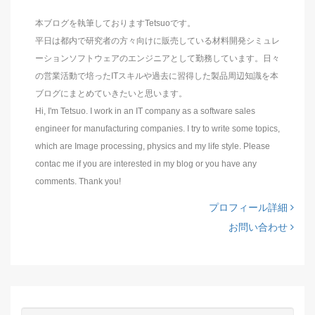
本ブログを執筆しておりますTetsuoです。
平日は都内で研究者の方々向けに販売している材料開発シミュレ
ーションソフトウェアのエンジニアとして勤務しています。日々
の営業活動で培ったITスキルや過去に習得した製品周辺知識を本
ブログにまとめていきたいと思います。
Hi, I'm Tetsuo. I work in an IT company as a software sales
engineer for manufacturing companies. I try to write some topics,
which are Image processing, physics and my life style. Please
contac me if you are interested in my blog or you have any
comments. Thank you!
プロフィール詳細
お問い合わせ