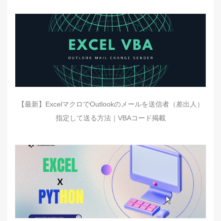
【最新】ExcelマクロでOutlookのメールを送信者（差出人）
指定して送る方法｜VBAコード掲載