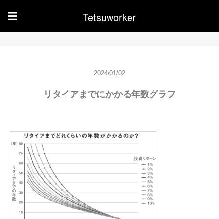
Tetsuworker
☰
2024/01/02
リタイアまでにかかる年数グラフ