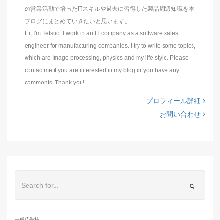
の営業活動で培ったITスキルや過去に習得した製品周辺知識を本
ブログにまとめていきたいと思います。
Hi, I'm Tetsuo. I work in an IT company as a software sales
engineer for manufacturing companies. I try to write some topics,
which are Image processing, physics and my life style. Please
contac me if you are interested in my blog or you have any
comments. Thank you!
プロフィール詳細
お問い合わせ
一般広告枠