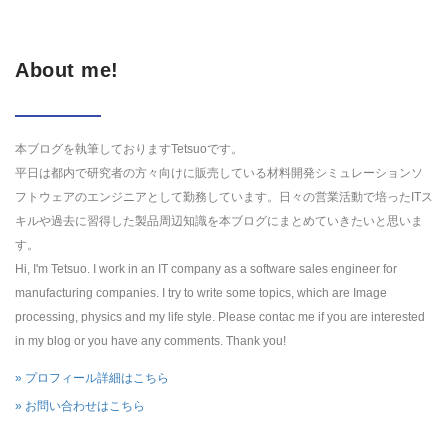
About me!
本ブログを執筆しておりますTetsuoです。
平日は都内で研究者の方々向けに販売している材料開発シミュレーションソ
フトウェアのエンジニアとして勤務しています。日々の営業活動で培ったITス
キルや過去に習得した製品周辺知識を本ブログにまとめていきたいと思いま
す。
Hi, I'm Tetsuo. I work in an IT company as a software sales engineer for
manufacturing companies. I try to write some topics, which are Image
processing, physics and my life style. Please contac me if you are interested
in my blog or you have any comments. Thank you!
» プロフィール詳細はこちら
» お問い合わせはこちら