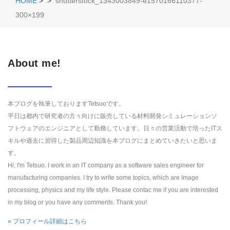
HOME
>
>
shutterstock_1343003849-e1570166110377-
300×199
About me!
本ブログを執筆しておりますTetsuoです。
平日は都内で研究者の方々向けに販売している材料開発シミュレーションソ
フトウェアのエンジニアとして勤務しています。日々の営業活動で培ったITス
キルや過去に習得した製品周辺知識を本ブログにまとめていきたいと思いま
す。
Hi, I'm Tetsuo. I work in an IT company as a software sales engineer for
manufacturing companies. I try to write some topics, which are Image
processing, physics and my life style. Please contac me if you are interested
in my blog or you have any comments. Thank you!
» プロフィール詳細はこちら