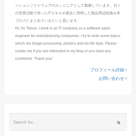
ーションソフトウェアのエンジニアとして勤務しています。日々
の営業活動で培ったITスキルや過去に習得した製品周辺知識を本
ブログにまとめていきたいと思います。
Hi, I'm Tetsuo. I work in an IT company as a software sales
engineer for manufacturing companies. I try to write some topics,
which are Image processing, physics and my life style. Please
contac me if you are interested in my blog or you have any
comments. Thank you!
プロフィール詳細
お問い合わせ