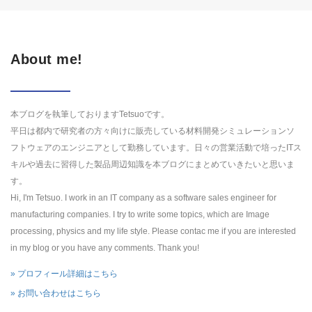
About me!
本ブログを執筆しておりますTetsuoです。
平日は都内で研究者の方々向けに販売している材料開発シミュレーションソ
フトウェアのエンジニアとして勤務しています。日々の営業活動で培ったITス
キルや過去に習得した製品周辺知識を本ブログにまとめていきたいと思いま
す。
Hi, I'm Tetsuo. I work in an IT company as a software sales engineer for
manufacturing companies. I try to write some topics, which are Image
processing, physics and my life style. Please contac me if you are interested
in my blog or you have any comments. Thank you!
» プロフィール詳細はこちら
» お問い合わせはこちら