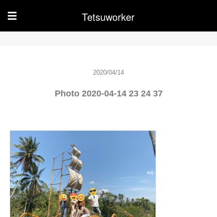
Tetsuworker
☰
2020/04/14
Photo 2020-04-14 23 24 37