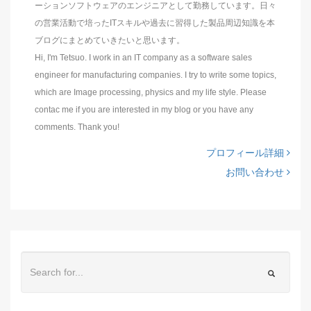
ーションソフトウェアのエンジニアとして勤務しています。日々
の営業活動で培ったITスキルや過去に習得した製品周辺知識を本
ブログにまとめていきたいと思います。
Hi, I'm Tetsuo. I work in an IT company as a software sales
engineer for manufacturing companies. I try to write some topics,
which are Image processing, physics and my life style. Please
contac me if you are interested in my blog or you have any
comments. Thank you!
プロフィール詳細
お問い合わせ