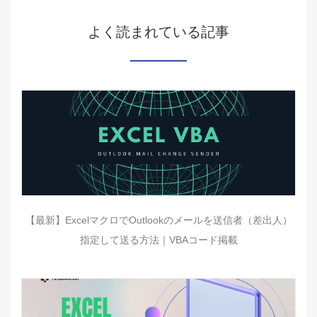
よく読まれている記事
【最新】ExcelマクロでOutlookのメールを送信者（差出人）
指定して送る方法｜VBAコード掲載