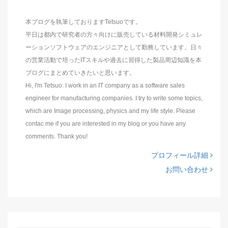
本ブログを執筆しておりますTetsuoです。
平日は都内で研究者の方々向けに販売している材料開発シミュレ
ーションソフトウェアのエンジニアとして勤務しています。日々
の営業活動で培ったITスキルや過去に習得した製品周辺知識を本
ブログにまとめていきたいと思います。
Hi, I'm Tetsuo. I work in an IT company as a software sales
engineer for manufacturing companies. I try to write some topics,
which are Image processing, physics and my life style. Please
contac me if you are interested in my blog or you have any
comments. Thank you!
プロフィール詳細
お問い合わせ