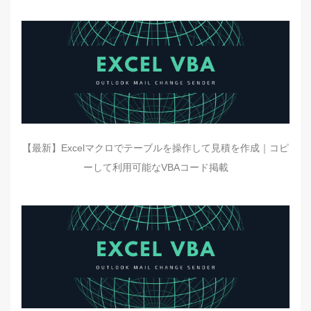
【最新】Excelマクロでテーブルを操作して見積を作成｜コピ
ーして利用可能なVBAコード掲載