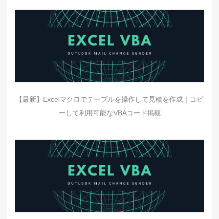
【最新】Excelマクロでテーブルを操作して見積を作成｜コピ
ーして利用可能なVBAコード掲載