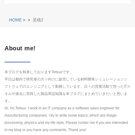
HOME
>
>
見積2
About me!
本ブログを執筆しておりますTetsuoです。
平日は都内で研究者の方々向けに販売している材料開発シミュレーションソ
フトウェアのエンジニアとして勤務しています。日々の営業活動で培ったITス
キルや過去に習得した製品周辺知識を本ブログにまとめていきたいと思いま
す。
Hi, I'm Tetsuo. I work in an IT company as a software sales engineer for
manufacturing companies. I try to write some topics, which are Image
processing, physics and my life style. Please contac me if you are interested
in my blog or you have any comments. Thank you!