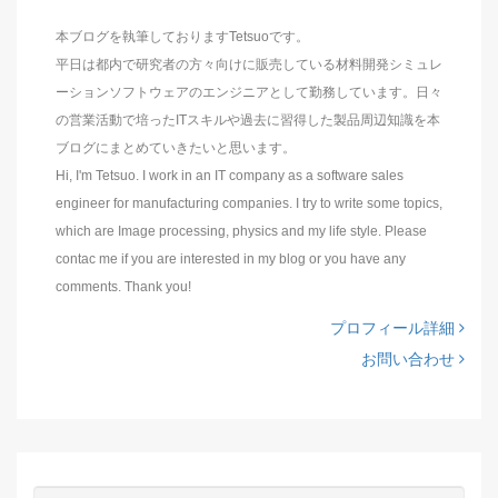
本ブログを執筆しておりますTetsuoです。
平日は都内で研究者の方々向けに販売している材料開発シミュレ
ーションソフトウェアのエンジニアとして勤務しています。日々
の営業活動で培ったITスキルや過去に習得した製品周辺知識を本
ブログにまとめていきたいと思います。
Hi, I'm Tetsuo. I work in an IT company as a software sales
engineer for manufacturing companies. I try to write some topics,
which are Image processing, physics and my life style. Please
contac me if you are interested in my blog or you have any
comments. Thank you!
プロフィール詳細
お問い合わせ