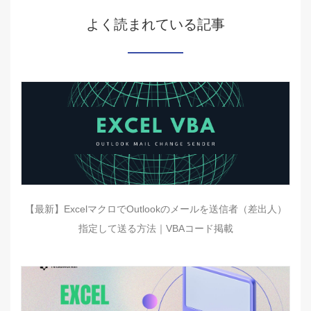
よく読まれている記事
【最新】ExcelマクロでOutlookのメールを送信者（差出人）
指定して送る方法｜VBAコード掲載